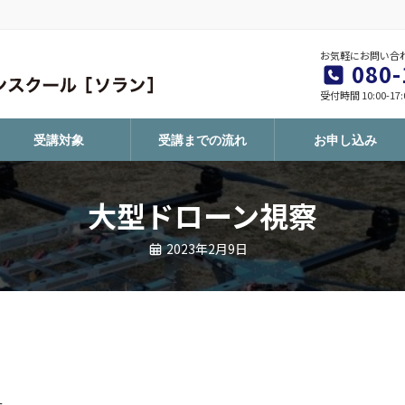
お気軽にお問い合
080-
受付時間 10:00-17
受講対象
受講までの流れ
お申し込み
大型ドローン視察
2023年2月9日
た。