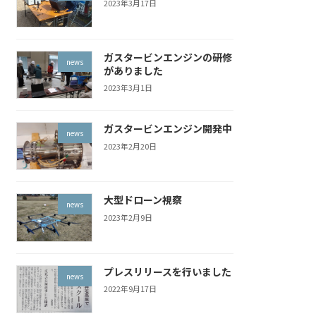
2023年3月17日
ガスタービンエンジンの研修
news
がありました
2023年3月1日
ガスタービンエンジン開発中
news
2023年2月20日
大型ドローン視察
news
2023年2月9日
プレスリリースを行いました
news
2022年9月17日