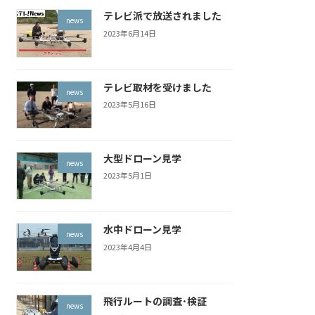
テレビ派で放送されました
news
2023年6月14日
テレビ取材を受けました
news
2023年5月16日
大型ドローン見学
news
2023年5月1日
水中ドローン見学
news
2023年4月4日
飛行ルートの調査･検証
news