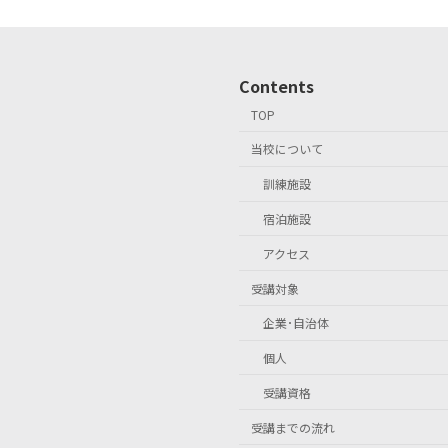
Contents
TOP
当校について
訓練施設
宿泊施設
アクセス
受講対象
企業･自治体
個人
受講資格
受講までの流れ