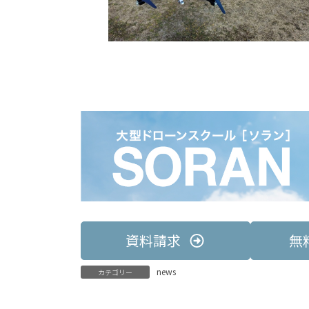
資料請求
無
news
カテゴリー